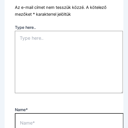
Az e-mail címet nem tesszük közzé.
A kötelező
mezőket
*
karakterrel jelöltük
Type here..
Name*