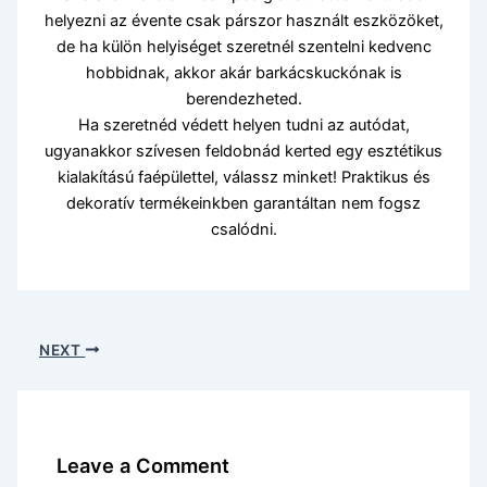
helyezni az évente csak párszor használt eszközöket,
de ha külön helyiséget szeretnél szentelni kedvenc
hobbidnak, akkor akár barkácskuckónak is
berendezheted.
Ha szeretnéd védett helyen tudni az autódat,
ugyanakkor szívesen feldobnád kerted egy esztétikus
kialakítású faépülettel, válassz minket! Praktikus és
dekoratív termékeinkben garantáltan nem fogsz
csalódni.
NEXT
Leave a Comment