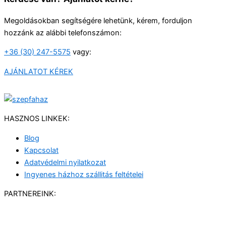
Megoldásokban segítségére lehetünk, kérem, forduljon
hozzánk az alábbi telefonszámon:
+36 (30) 247-5575
vagy:
AJÁNLATOT KÉREK
HASZNOS LINKEK:
Blog
Kapcsolat
Adatvédelmi nyilatkozat
Ingyenes házhoz szállitás feltételei
PARTNEREINK: