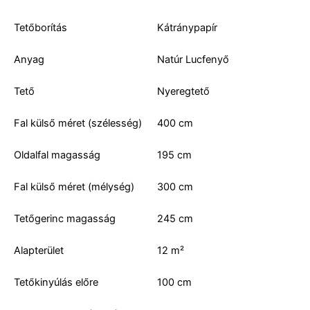
Tetőborítás
Kátránypapír
Anyag
Natúr Lucfenyő
Tető
Nyeregtető
Fal külső méret (szélesség)
400 cm
Oldalfal magasság
195 cm
Fal külső méret (mélység)
300 cm
Tetőgerinc magasság
245 cm
Alapterület
12 m²
Tetőkinyúlás előre
100 cm