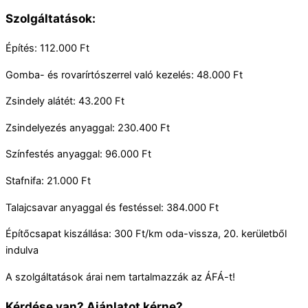
Szolgáltatások:
Építés: 112.000 Ft
Gomba- és rovarírtószerrel való kezelés: 48.000 Ft
Zsindely alátét: 43.200 Ft
Zsindelyezés anyaggal: 230.400 Ft
Színfestés anyaggal: 96.000 Ft
Stafnifa: 21.000 Ft
Talajcsavar anyaggal és festéssel: 384.000 Ft
Építőcsapat kiszállása: 300 Ft/km oda-vissza, 20. kerületből
indulva
A szolgáltatások árai nem tartalmazzák az ÁFÁ-t!
Kérdése van? Ajánlatot kérne?