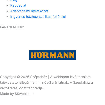
Kapcsolat
Adatvédelmi nyilatkozat
Ingyenes házhoz szállitás feltételei
PARTNEREINK:
Copyright © 2026 Szépfaház | A weblapon lévő tartalom
tájékoztató jellegű, nem minősül ajánlatnak. A Szépfaház a
változtatás jogát fenntartja.
Made by SSweblabor