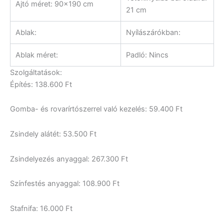
Ajtó méret: 90×190 cm
21 cm
Ablak:
Nyílászárókban:
Ablak méret:
Padló: Nincs
Szolgáltatások:
Építés: 138.600 Ft
Gomba- és rovarírtószerrel való kezelés: 59.400 Ft
Zsindely alátét: 53.500 Ft
Zsindelyezés anyaggal: 267.300 Ft
Színfestés anyaggal: 108.900 Ft
Stafnifa: 16.000 Ft