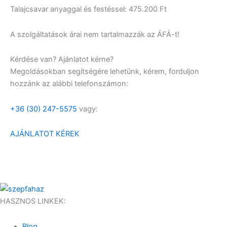
Talajcsavar anyaggal és festéssel: 475.200 Ft
A szolgáltatások árai nem tartalmazzák az ÁFÁ-t!
Kérdése van? Ajánlatot kérne?
Megoldásokban segítségére lehetünk, kérem, forduljon
hozzánk az alábbi telefonszámon:
+36 (30) 247-5575
vagy:
AJÁNLATOT KÉREK
HASZNOS LINKEK:
Blog