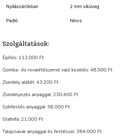
Nyílászárókban
2 mm síküveg
Padló
Nincs
Szolgáltatások:
Építés: 112.000 Ft
Gomba- és rovarírtószerrel való kezelés: 48.000 Ft
Zsindely alátét: 43.200 Ft
Zsindelyezés anyaggal: 230.400 Ft
Színfestés anyaggal: 96.000 Ft
Stafnifa: 21.000 Ft
Talajcsavar anyaggal és festéssel: 384.000 Ft