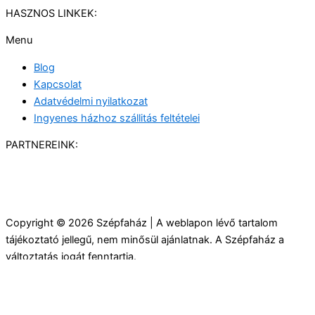
HASZNOS LINKEK:
Menu
Blog
Kapcsolat
Adatvédelmi nyilatkozat
Ingyenes házhoz szállitás feltételei
PARTNEREINK:
Copyright © 2026 Szépfaház | A weblapon lévő tartalom
tájékoztató jellegű, nem minősül ajánlatnak. A Szépfaház a
változtatás jogát fenntartja.
Made by SSweblabor