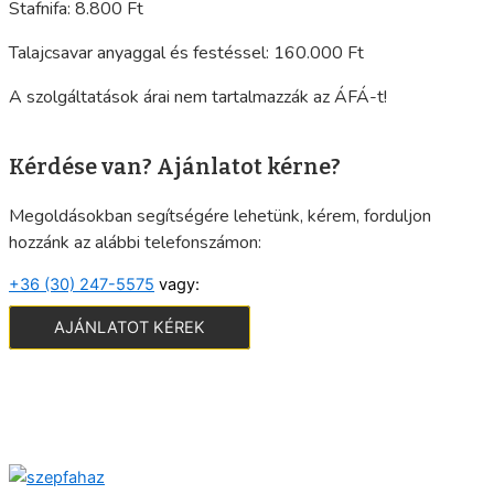
Stafnifa: 8.800 Ft
Talajcsavar anyaggal és festéssel: 160.000 Ft
A szolgáltatások árai nem tartalmazzák az ÁFÁ-t!
Kérdése van? Ajánlatot kérne?
Megoldásokban segítségére lehetünk, kérem, forduljon
hozzánk az alábbi telefonszámon:
+36 (30) 247-5575
vagy:
AJÁNLATOT KÉREK