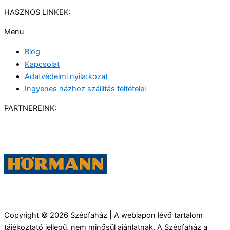
HASZNOS LINKEK:
Menu
Blog
Kapcsolat
Adatvédelmi nyilatkozat
Ingyenes házhoz szállitás feltételei
PARTNEREINK:
Copyright © 2026 Szépfaház | A weblapon lévő tartalom
tájékoztató jellegű, nem minősül ajánlatnak. A Szépfaház a