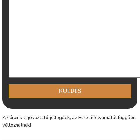
Az áraink tájékoztató jellegűek, az Euró árfolyamától függően
változhatnak!